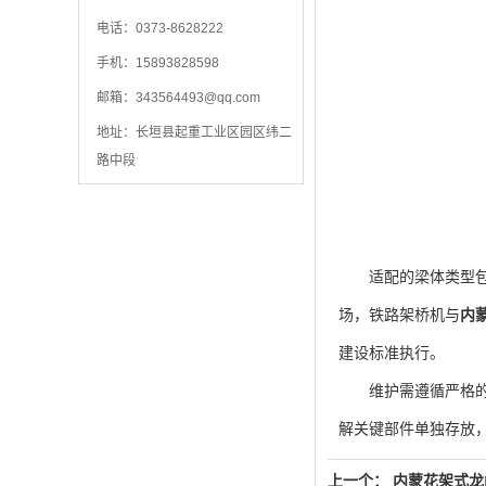
电话：0373-8628222
手机：15893828598
邮箱：
343564493@qq.com
地址：长垣县起重工业区园区纬二
路中段
适配的梁体类型包括
场，铁路架桥机与
内
建设标准执行。
维护需遵循严格的标
解关键部件单独存放
上一个：
内蒙花架式龙