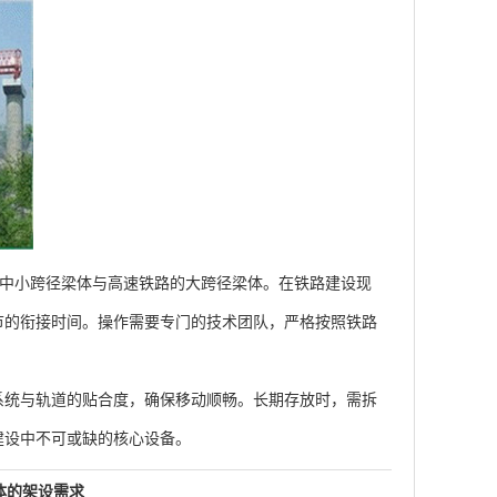
中小跨径梁体与高速铁路的大跨径梁体。在铁路建设现
节的衔接时间。操作需要专门的技术团队，严格按照铁路
统与轨道的贴合度，确保移动顺畅。长期存放时，需拆
建设中不可或缺的核心设备。
体的架设需求