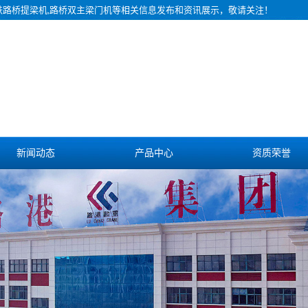
铁路桥提梁机,路桥双主梁门机等相关信息发布和资讯展示，敬请关注！
新闻动态
产品中心
资质荣誉