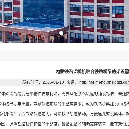
Previous slide
Next slide
内蒙铁路架桥机贴合铁路桥梁的架设需
发布时间：2026-01-19 来源：
http://neimeng.hnslgqzj.c
架设的精度与平稳性要求特殊，需要适配铁路轨道的铺设标准，普通
梁体的尺寸与重量，兼顾轨道铺设的平整度需求，成为铁路桥梁建设中的
的机身设计贴合铁路轨道走向，可沿铁路轨道移动，方便逐孔架设梁体。
范围，保障铁路轨道铺设的平整度。设备配备的辅助支撑装置，能在架设