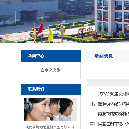
新闻中心
新闻信息
自定义类别
联系我们
铁路桥梁建设对梁体
计，能准确适配铁路
内蒙铁路架桥机
置，误差控制在较小
河南省路港起重机集团有限公司