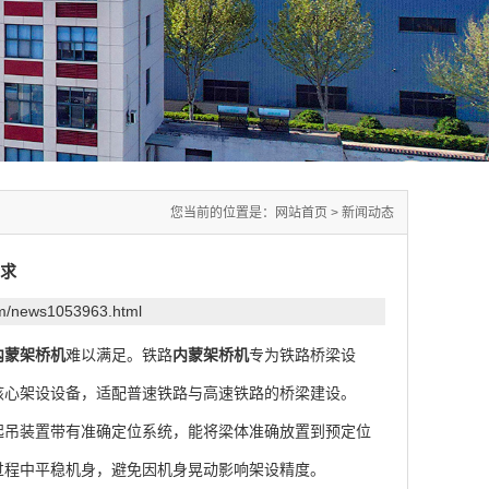
您当前的位置是：
网站首页
>
新闻动态
求
om/news1053963.html
内蒙架桥机
难以满足。铁路
内蒙架桥机
专为铁路桥梁设
核心架设设备，适配普速铁路与高速铁路的桥梁建设。
起吊装置带有准确定位系统，能将梁体准确放置到预定位
过程中平稳机身，避免因机身晃动影响架设精度。