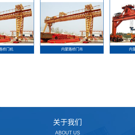
路桥门机
内蒙路桥门吊
内
关于我们
ABOUT US