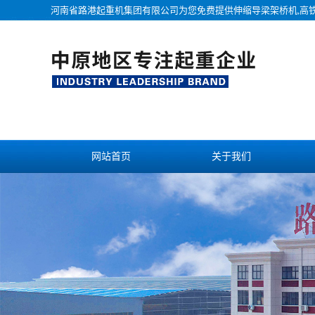
河南省路港起重机集团有限公司为您免费提供
伸缩导梁架桥机
,高
网站首页
关于我们
联系我们