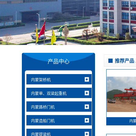
推荐产品
产品中心
内蒙架桥机
内蒙单、双梁起重机
内蒙路桥门机
内蒙造船门机
内
内蒙提梁机