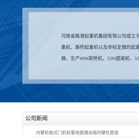
河南省路港起重机集团有限公司成立于
重机、路桥起重机以及非标定做的起重
展。生产400t架桥机、320t提梁机、320t
公司新闻
内蒙轮胎式门机软基地面铺设临时硬化垫层