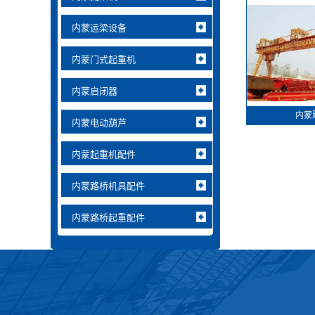
内蒙运梁设备
内蒙门式起重机
内蒙启闭器
内蒙
内蒙电动葫芦
内蒙起重机配件
内蒙路桥机具配件
内蒙路桥起重配件