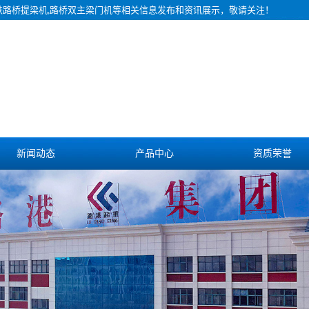
铁路桥提梁机,路桥双主梁门机等相关信息发布和资讯展示，敬请关注！
新闻动态
产品中心
资质荣誉