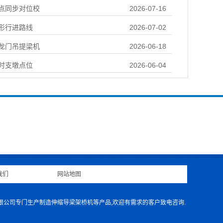
点同步对位校
2026-07-16
形行进路线
2026-07-02
龙门吊提梁机
2026-06-18
时支墩点位
2026-06-04
我们
|
网站地图
|
有限公司专门生产制造伸缩导梁架桥机等产品,欢迎有需求的客户致电咨询.