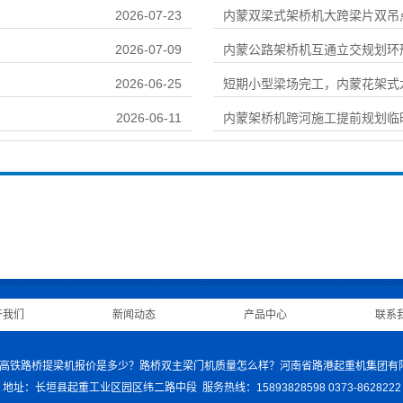
2026-07-23
内蒙双梁式架桥机大跨梁片双吊
2026-07-09
内蒙公路架桥机互通立交规划环
2026-06-25
短期小型梁场完工，内蒙花架式
2026-06-11
内蒙架桥机跨河施工提前规划临
于我们
|
新闻动态
|
产品中心
|
联系
机哪家好？高铁路桥提梁机报价是多少？路桥双主梁门机质量怎么样？河南省路港起重机集团
地址：长垣县起重工业区园区纬二路中段 服务热线：15893828598 0373-8628222