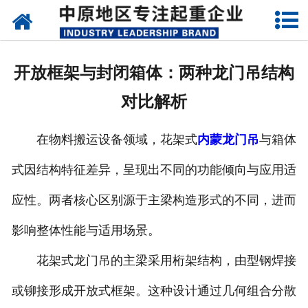
网站首页
关于我们
开放框架与封闭箱体：两种龙门吊结构
新闻动态
对比解析
产品中心
在物料搬运设备领域，花架式
内蒙龙门吊
与箱体
资质荣誉
式因结构特征差异，呈现出不同的功能倾向与应用适
企业视频
应性。两者核心区别源于主梁构造形式的不同，进而
成功案例
影响整体性能与适用场景。
花架式龙门吊的主梁采用桁架结构，由型钢焊接
联系我们
或铆接形成开放式框架。这种设计通过几何组合分散