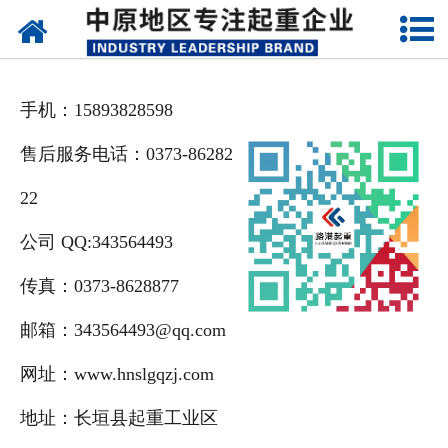
网站首页
关于我们
手机：15893828598
新闻动态
售后服务电话：0373-86282
产品中心
22
资质荣誉
公司 QQ:343564493
企业视频
传真：0373-8628877
邮箱：343564493@qq.com
成功案例
网址：www.hnslgqzj.com
联系我们
地址：长垣县起重工业区