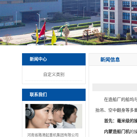
新闻中心
新闻信息
自定义类别
联系我们
在造船厂的船坞与
抬吊、空中翻身等多重
首先：毫米级的
内蒙造船门机
的
河南省路港起重机集团有限公司