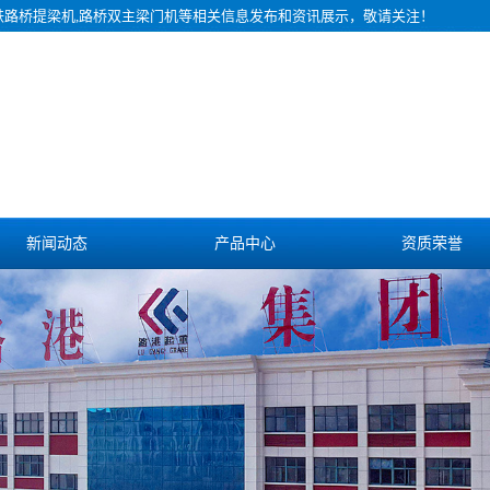
铁路桥提梁机,路桥双主梁门机等相关信息发布和资讯展示，敬请关注！
新闻动态
产品中心
资质荣誉