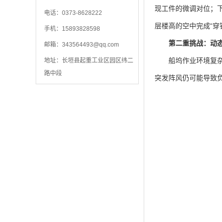
现工件的微调对位；下
电话：0373-8628222
层楼高的空中完成“穿
手机：15893828598
第二重挑战：动
邮箱：
343564493@qq.com
船坞作业环境复杂多
地址：长垣县起重工业区园区纬二
路中段
突发阵风仍可能导致