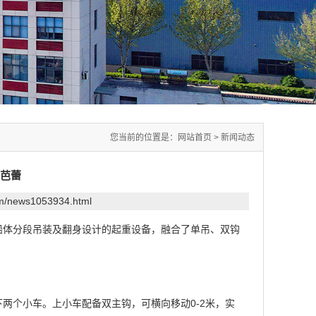
您当前的位置是：
网站首页
>
新闻动态
芭蕾
om/news1053934.html
船体分段吊装及翻身设计的起重设备，融合了单吊、双钩
两个小车。上小车配备双主钩，可横向移动0-2米，实