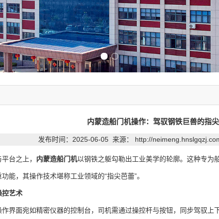
Previous slide
Next slide
内蒙造船门机操作：驾驭钢铁巨兽的指尖
发布时间：2025-06-05 来源：
http://neimeng.hnslgqzj.c
平台之上，
内蒙造船门机
以钢铁之躯勾勒出工业美学的轮廓。这种专为
功能，其操作技术堪称工业领域的“指尖芭蕾”。
操控艺术
操作界面宛如精密仪器的控制台，司机需通过操控杆与按钮，同步驾驭上下