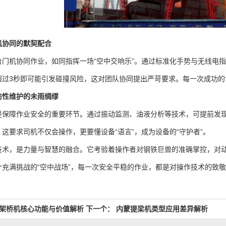
协同的默契配合
机协同作业，如同指挥一场“空中交响乐”。通过标准化手势与无线电指
超过3秒即可能引发碰撞风险，这对团队协同提出严苛要求。每一次成功的
防性维护的未雨绸缪
障作业安全的重要环节。通过振动监测、油液分析等技术，可提前发现
这要求司机不仅会操作，更要懂设备“语言”，成为设备的“守护者”。
，是力量与智慧的融合。它考验着操作者对钢铁巨兽的准确掌控，对动
充满挑战的“空中战场”，每一次安全平稳的作业，都是对操作技术的致
架桥机核心功能与价值解析
下一个：
内蒙提梁机类型应用差异解析