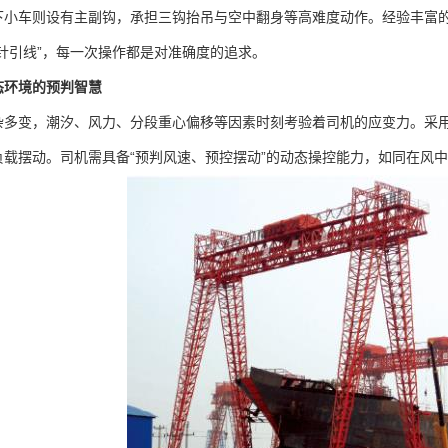
小车则设有主副钩，承担三钩抬吊与空中翻身等高难度动作。经验丰富的
针引线”，每一次操作都是对准确度的追求。
态环境的预判智慧
变，潮汐、风力、分段重心偏移等因素时刻考验着司机的应变力。采用
负载摆动。司机需具备“预判风速、预控摆动”的动态操控能力，如同在风