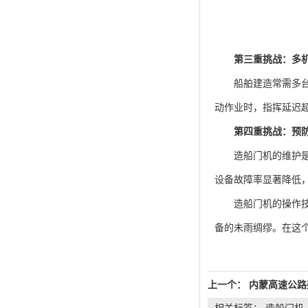
第三重挑战：多机
船舶建造常需多台门
动作业时，指挥延迟
第四重挑战：预
造船门机的维护是保
设备故障率显著降低，
造船门机的操作技术
备的未雨绸缪。在这个
上一个：
内蒙高速公路