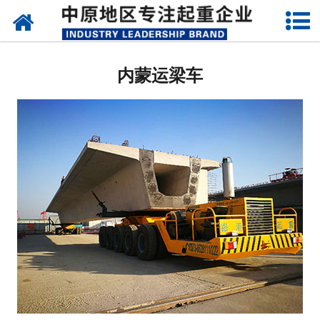
网站首页
内蒙架桥机
内蒙运梁车
内蒙单、双梁起重机
内蒙路桥门机
内蒙造船门机
内蒙提梁机
内蒙运梁设备
内蒙门式起重机
内蒙启闭器