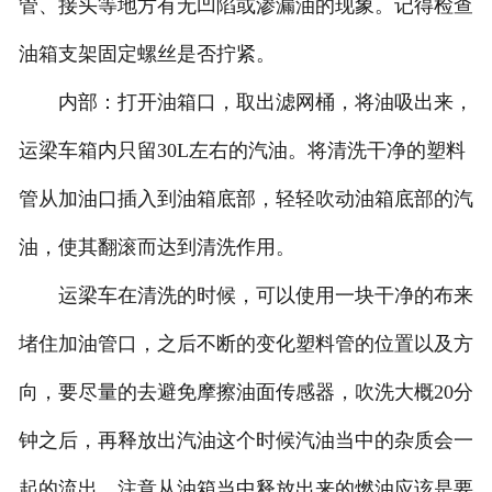
管、接头等地方有无凹陷或渗漏油的现象。记得检查
油箱支架固定螺丝是否拧紧。
内部：打开油箱口，取出滤网桶，将油吸出来，
运梁车箱内只留30L左右的汽油。将清洗干净的塑料
管从加油口插入到油箱底部，轻轻吹动油箱底部的汽
油，使其翻滚而达到清洗作用。
运梁车在清洗的时候，可以使用一块干净的布来
堵住加油管口，之后不断的变化塑料管的位置以及方
向，要尽量的去避免摩擦油面传感器，吹洗大概20分
钟之后，再释放出汽油这个时候汽油当中的杂质会一
起的流出，注意从油箱当中释放出来的燃油应该是要