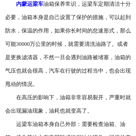
内蒙运梁车
油箱保养常识，运梁车定期清洁十分
内蒙电动葫芦
必要，油箱本身是自己设置了保护的措施，可以起到
内蒙起重机配件
防水，保温的作用，如果你长时间的怠速形式，那么
内蒙路桥机具配件
可能30000万公里的时候，就需要清洗油路了。或者
内蒙路桥起重配件
是更换滤清器，不然一旦会遇到油路被堵塞，油箱的
气压也就会很高，汽车在行驶的过程当中，也会出现
甩动的情况。
在高压的影响下，油箱非常容易裂开，严重时就
会出现漏油现象，油耗也就变高了。
运梁车油箱本身自己外部：需要检查油箱、油