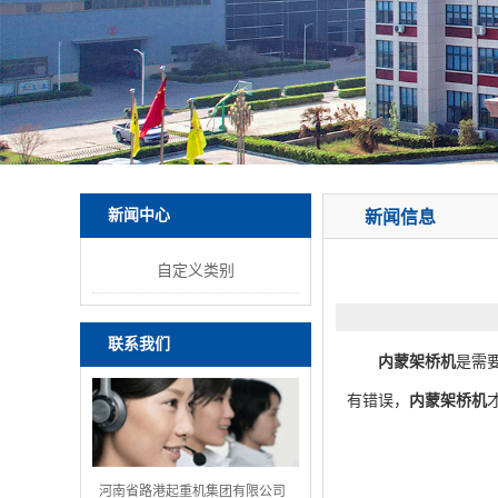
新闻中心
新闻信息
自定义类别
联系我们
内蒙架桥机
是需
有错误，
内蒙架桥机
河南省路港起重机集团有限公司