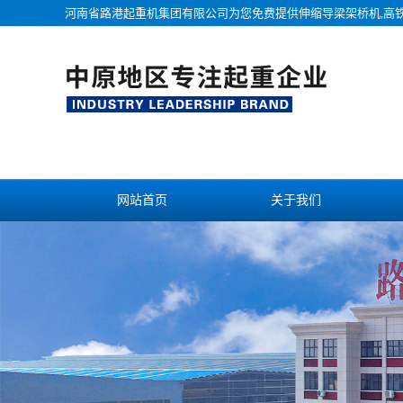
河南省路港起重机集团有限公司为您免费提供
伸缩导梁架桥机
,高
网站首页
关于我们
联系我们