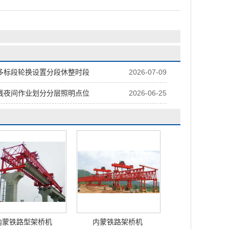
多标段轮换设置分段休整时段
2026-07-09
线夜间作业划分分层照明点位
2026-06-25
内蒙铁路型架桥机
内蒙铁路架桥机