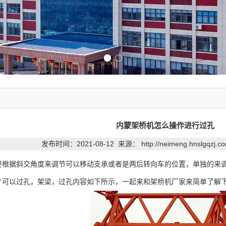
Previous slide
Next slide
内蒙架桥机怎么操作进行过孔
发布时间：2021-08-12 来源：
http://neimeng.hnslgqzj.
要根据斜交角度来调节可以移动支承或者是两后转向车的位置，单独的来
才可以过孔，架梁，过孔内容如下所示，一起来和架桥机厂家来简单了解