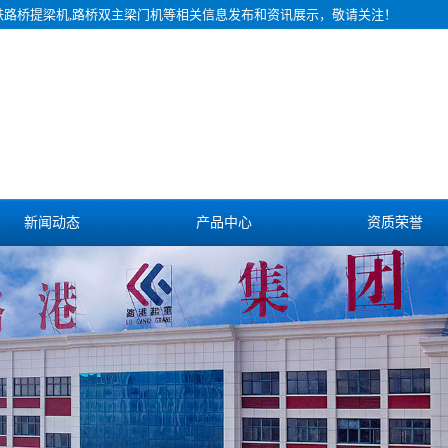
铁路桥提梁机,路桥双主梁门机等相关信息发布和资讯展示，敬请关注！
新闻动态
产品中心
资质荣誉