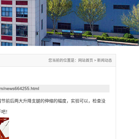
您当前的位置是：
网站首页
>
新闻动态
com/news664255.html
调节前后两大升降支腿的伸缩的幅度，实验可以，检查没
下吧！