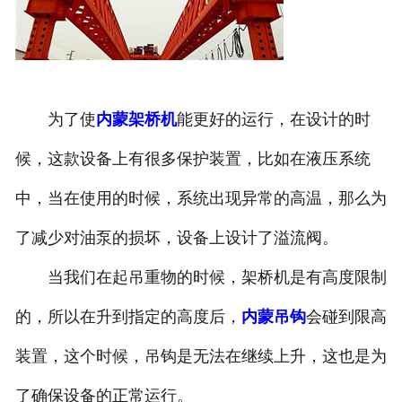
为了使
内蒙架桥机
能更好的运行，在设计的时
候，这款设备上有很多保护装置，比如在液压系统
中，当在使用的时候，系统出现异常的高温，那么为
了减少对油泵的损坏，设备上设计了溢流阀。
当我们在起吊重物的时候，架桥机是有高度限制
的，所以在升到指定的高度后，
内蒙吊钩
会碰到限高
装置，这个时候，吊钩是无法在继续上升，这也是为
了确保设备的正常运行。