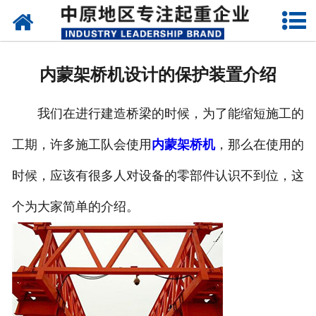
网站首页
关于我们
内蒙架桥机设计的保护装置介绍
新闻动态
我们在进行建造桥梁的时候，为了能缩短施工的
产品中心
工期，许多施工队会使用
内蒙架桥机
，那么在使用的
资质荣誉
时候，应该有很多人对设备的零部件认识不到位，这
企业视频
个为大家简单的介绍。
成功案例
联系我们