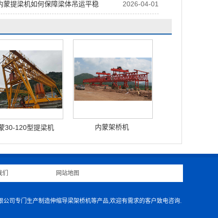
内蒙提梁机如何保障梁体吊运平稳
2026-04-01
内蒙架桥机
蒙30-120型提梁机
我们
|
网站地图
|
有限公司专门生产制造伸缩导梁架桥机等产品,欢迎有需求的客户致电咨询.