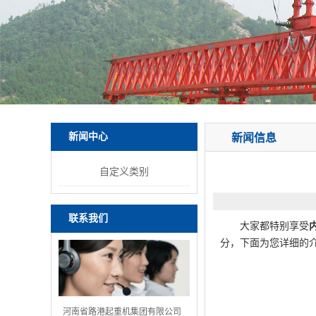
新闻中心
新闻信息
自定义类别
联系我们
大家都特别享受
分，下面为您详细的
河南省路港起重机集团有限公司