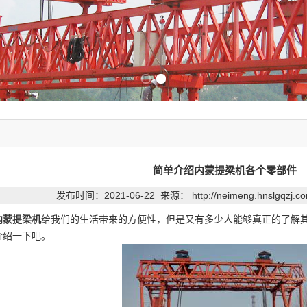
Previous slide
Next slide
简单介绍内蒙提梁机各个零部件
发布时间：2021-06-22 来源：
http://neimeng.hnslgqzj.
内蒙提梁机
给我们的生活带来的方便性，但是又有多少人能够真正的了解
介绍一下吧。