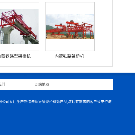
内蒙铁路型架桥机
内蒙铁路架桥机
我们
|
网站地图
|
有限公司专门生产制造伸缩导梁架桥机等产品,欢迎有需求的客户致电咨询.