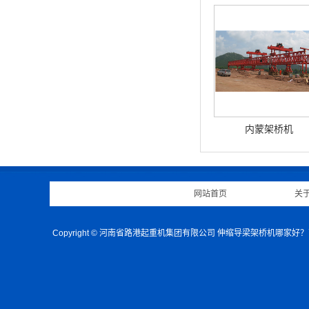
内蒙架桥机
网站首页
|
关
Copyright © 河南省路港起重机集团有限公司 伸缩导梁架桥