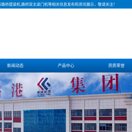
铁路桥提梁机,路桥双主梁门机等相关信息发布和资讯展示，敬请关注！
新闻动态
产品中心
资质荣誉