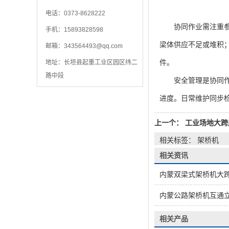
电话：0373-8628222
协同作业需注重参数
手机：15893828598
梁体供应不足或堆积
邮箱：
343564493@qq.com
件。
地址：长垣县起重工业区园区纬二
路中段
安全管理是协同作业
进度。日常维护同步
上一个：
工业场地大跨
相关标签： 架桥机
相关资讯
内蒙双梁式架桥机大
内蒙公路架桥机互通
相关产品