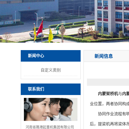
新闻中心
新闻信息
自定义类别
联系我们
内蒙架桥机
与
内
业位置，两者协同构
协同作业流程有明
后，提梁机再将梁体
河南省路港起重机集团有限公司