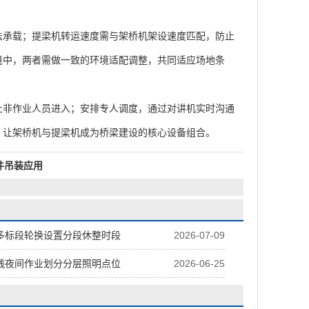
承载；提梁机转运速度需与架桥机架设速度匹配，防止
境中，两者需做一致的环境适配调整，共同适应场地条
非作业人员进入；安排专人调度，通过对讲机实时沟通
，让架桥机与提梁机成为桥梁建设的核心设备组合。
件吊装应用
多标段轮换设置分段休整时段
2026-07-09
线夜间作业划分分层照明点位
2026-06-25