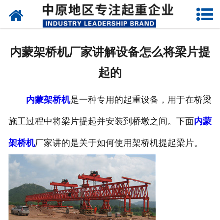
网站首页
关于我们
内蒙架桥机厂家讲解设备怎么将梁片提
新闻动态
起的
产品中心
内蒙架桥机
是一种专用的起重设备，用于在桥梁
资质荣誉
施工过程中将梁片提起并安装到桥墩之间。下面
内蒙
企业视频
架桥机
厂家讲的是关于如何使用架桥机提起梁片。
成功案例
联系我们