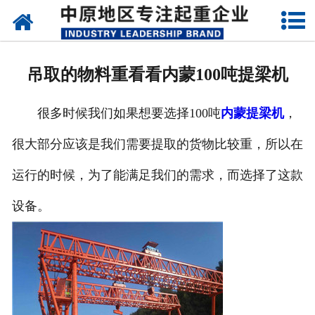
网站首页
关于我们
吊取的物料重看看内蒙100吨提梁机
新闻动态
很多时候我们如果想要选择100吨
内蒙提梁机
，
产品中心
很大部分应该是我们需要提取的货物比较重，所以在
资质荣誉
运行的时候，为了能满足我们的需求，而选择了这款
企业视频
设备。
成功案例
联系我们