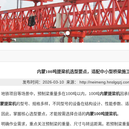
Previous slide
Next slide
内蒙100吨提梁机选型要点，适配中小型桥梁施
发布时间：2026-03-10 来源：
http://neimeng.hnslgqzj.c
铁项目等场景中，预制梁重量多在100吨以内，100吨
内蒙提梁机
因承
蒙提梁机
的型号、规格多样，不同型号的设备在结构设计、性能参数、适
，因此，掌握核心选型要点，才能按需选择合适的
内蒙100吨提梁机
。
确作业需求，重点关注预制梁的重量、尺寸与转运距离。若预制梁重量接