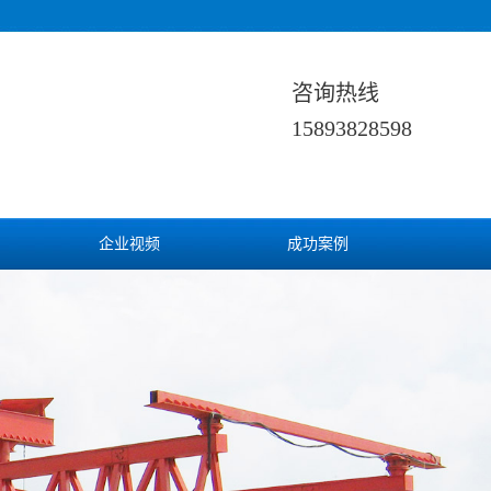
咨询热线
15893828598
企业视频
成功案例