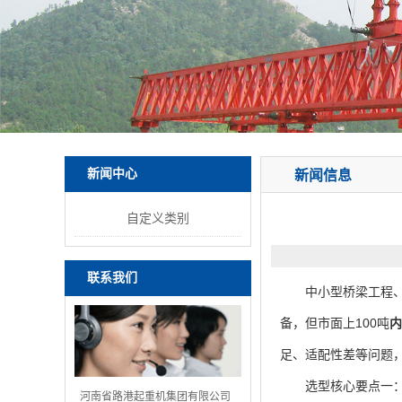
新闻中心
新闻信息
自定义类别
联系我们
中小型桥梁工程、地
备，但市面上100吨
内
足、适配性差等问题
选型核心要点一：明
河南省路港起重机集团有限公司