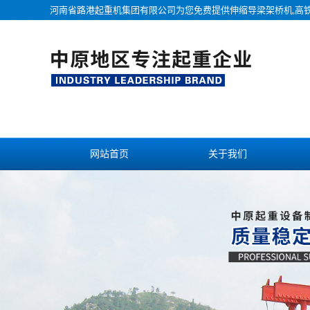
河南省路港起重机集团有限公司为您免费提供
伸缩导梁架桥机
,高
网站首页
关于我们
联系我们