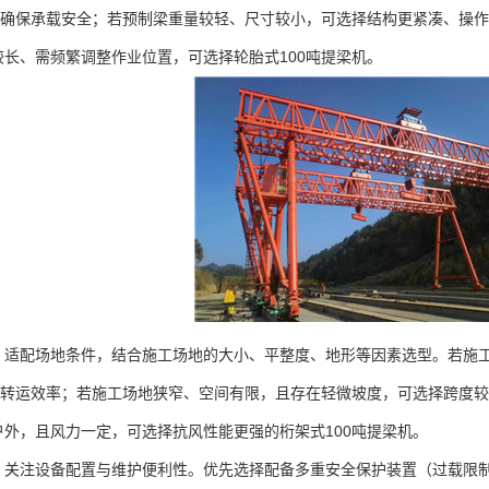
，确保承载安全；若预制梁重量较轻、尺寸较小，可选择结构更紧凑、操作
长、需频繁调整作业位置，可选择轮胎式100吨提梁机。
配场地条件，结合施工场地的大小、平整度、地形等因素选型。若施工
升转运效率；若施工场地狭窄、空间有限，且存在轻微坡度，可选择跨度较
外，且风力一定，可选择抗风性能更强的桁架式100吨提梁机。
注设备配置与维护便利性。优先选择配备多重安全保护装置（过载限制器