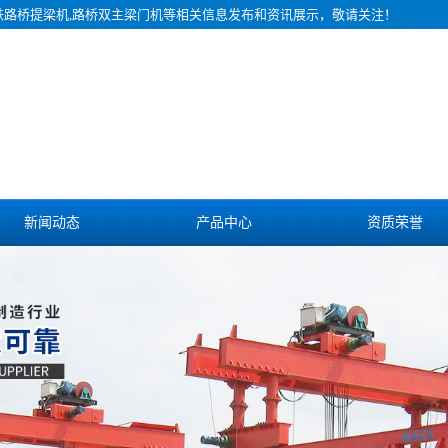
铁路桥提梁机,路桥双主梁门机等相关信息发布和资讯展示，敬请关注！
新闻动态
产品中心
资质荣誉