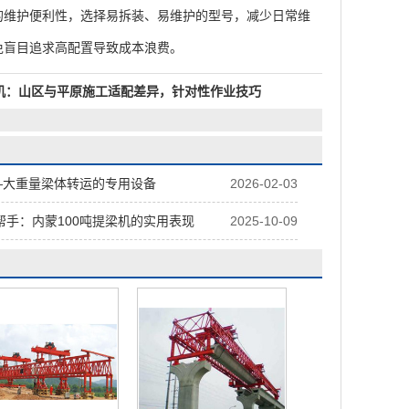
的维护便利性，选择易拆装、易维护的型号，减少日常维
免盲目追求高配置导致成本浪费。
机：山区与平原施工适配差异，针对性作业技巧
—大重量梁体转运的专用设备
2026-02-03
帮手：内蒙100吨提梁机的实用表现
2025-10-09