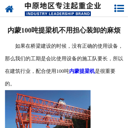
网站首页
关于我们
内蒙100吨提梁机不用担心装卸的麻烦
新闻动态
如果在桥梁建设的时候，没有正确的使用设备，
产品中心
那么我们的工期是会比使用设备的施工队要长，所以
资质荣誉
在建筑行业，配合使用100吨
内蒙提梁机
是很重要
企业视频
的。
成功案例
联系我们