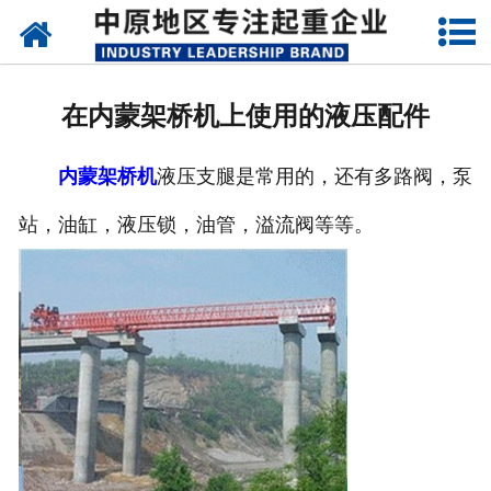
网站首页
关于我们
在内蒙架桥机上使用的液压配件
新闻动态
内蒙架桥机
液压支腿是常用的，还有多路阀，泵
产品中心
站，油缸，液压锁，油管，溢流阀等等。
资质荣誉
企业视频
成功案例
联系我们