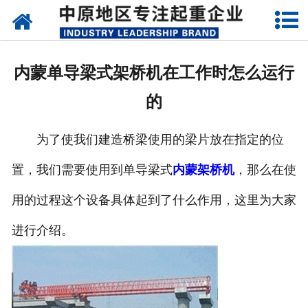
网站首页
关于我们
内蒙单导梁式架桥机在工作时怎么运行
新闻动态
的
产品中心
为了使我们建造桥梁使用的梁片放在指定的位
资质荣誉
置，我们需要使用到单导梁式
内蒙架桥机
，那么在使
企业视频
用的过程这个设备具体起到了什么作用，这里为大家
成功案例
进行介绍。
联系我们