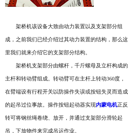
架桥机该设备大致由动力装置以及支架部分组
成，之前我们已经介绍过其动力装置的结构，那么这
里我们就来介绍它的支架部分结构。
架桥机支架部分由螺杆，千斤螺母及立杆构成的
主杆和转动臂组成。转动臂可在主杆上转动360度，
在臂端设有行程开关以防操作失误或按钮失灵而造成
的起吊过位事故。操作按钮起动器实现
内蒙电机
正反
转可将钢丝绳卷绕、放开，并通过支架部分滑轮起
吊，下放物件来完成吊运作业。