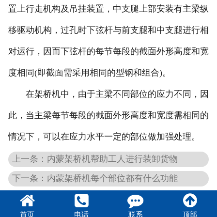
置上行走机构及吊挂装置，中支腿上部安装有主梁纵
移驱动机构，过孔时下弦杆与前支腿和中支腿进行相
对运行，因而下弦杆的每节每段的截面外形高度和宽
度相同(即截面需采用相同的型钢和组合)。
在架桥机中，由于主梁不同部位的应力不同，因
此，当主梁每节每段的截面外形高度和宽度需相同的
情况下，可以在应力水平一定的部位做加强处理。
上一条：内蒙架桥机帮助工人进行装卸货物
下一条：内蒙架桥机每个部位都有什么功能
首页
电话
联系
顶部