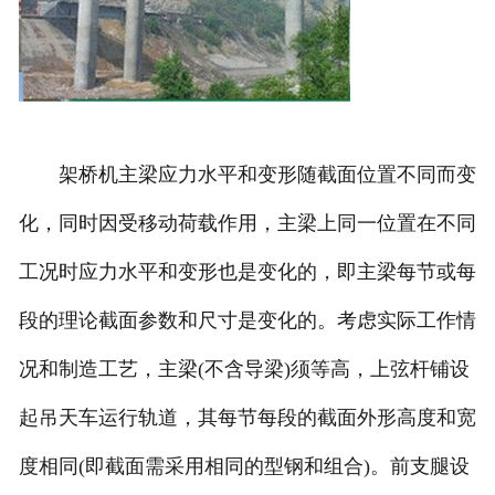
架桥机主梁应力水平和变形随截面位置不同而变
化，同时因受移动荷载作用，主梁上同一位置在不同
工况时应力水平和变形也是变化的，即主梁每节或每
段的理论截面参数和尺寸是变化的。考虑实际工作情
况和制造工艺，主梁(不含导梁)须等高，上弦杆铺设
起吊天车运行轨道，其每节每段的截面外形高度和宽
度相同(即截面需采用相同的型钢和组合)。前支腿设