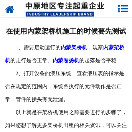
网站首页
关于我们
在使用内蒙架桥机施工的时候要先测试
新闻动态
1、需要启动运行的
内蒙架桥机
，观察
内蒙架桥
产品中心
机
的走行是否正常、
内蒙卷扬机
的起落是否平稳；
资质荣誉
2、打开设备的液压系统，查看液压表的指示是
企业视频
否在规定的范围内，系统各执行的元件动作是否正
成功案例
常，管件的接头有无泄漏。
以上就是在架桥机使用之前需要进行的步骤了，
联系我们
如果您想了解更多架桥机出租的相关资讯，可以关注