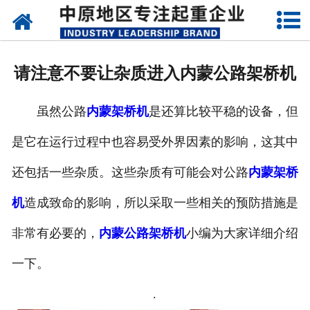
网站首页
关于我们
请注意不要让杂质进入内蒙公路架桥机
新闻动态
虽然公路
内蒙架桥机
是还算比较平稳的设备，但
产品中心
是它在运行过程中也容易受外界因素的影响，这其中
资质荣誉
还包括一些杂质。这些杂质有可能会对公路
内蒙架桥
企业视频
机
造成致命的影响，所以采取一些相关的预防措施是
成功案例
非常有必要的，
内蒙公路架桥机
小编为大家详细介绍
一下。
联系我们
.