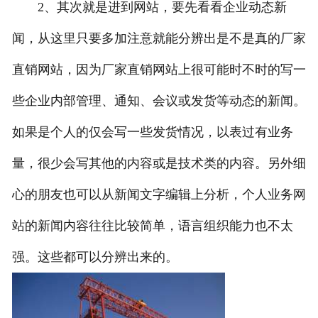
2、其次就是进到网站，要先看看企业动态新
闻，从这里只要多加注意就能分辨出是不是真的厂家
直销网站，因为厂家直销网站上很可能时不时的写一
些企业内部管理、通知、会议或发货等动态的新闻。
如果是个人的仅会写一些发货情况，以表过有业务
量，很少会写其他的内容或是技术类的内容。另外细
心的朋友也可以从新闻文字编辑上分析，个人业务网
站的新闻内容往往比较简单，语言组织能力也不太
强。这些都可以分辨出来的。