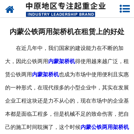
网站首页
关于我们
内蒙公铁两用架桥机在租赁上的好处
新闻动态
在近几年中，我们国家的建设能力在不断的加
产品中心
大，因此公铁两用
内蒙架桥机
得使用越来越广泛，租
资质荣誉
赁公铁两用
内蒙架桥机
也成为市场中使用便利且实惠
企业视频
的一种形式，在现代很多的小型企业中，其实在发展
成功案例
企业工程这块还是力不从心的，现在市场中的企业基
本都是面临工程多，但是机械不足的致命伤害，把自
联系我们
己的施工时间耽搁了，这个时候
内蒙公铁两用架桥机