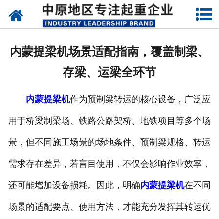
网站首页
关于我们
内蒙提梁机场景适配指南，覆盖制梁、
新闻动态
存梁、运梁全环节
产品中心
内蒙提梁机
作为预制梁转运的核心设备，广泛应
资质荣誉
用于桥梁制梁场、铁路公路架桥、地铁项目等多个场
企业视频
景，但不同施工场景的场地条件、预制梁规格、转运
成功案例
需求存在差异，若盲目使用，不仅会影响作业效率，
还可能增加设备损耗。因此，明确
内蒙提梁机
在不同
联系我们
场景的适配要点、使用方法，才能充分发挥其转运优