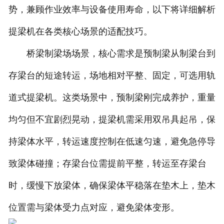
势，兼顾作业效率与设备使用寿命，以下将详细解析
提梁机在各类核心场景的适配技巧。
桥梁制梁场场景，核心需求是预制梁从制梁台到
存梁台的短途转运，场地相对平整、固定，可选用轨
道式提梁机。这类场景中，预制梁刚完成养护，重量
均匀但不宜剧烈晃动，提梁机需采用双吊具起吊，保
持梁体水平，转运速度控制在低速匀速，避免急停导
致梁体碰撞；存梁台位需提前平整，转运至存梁台
时，缓慢下放梁体，确保梁体平稳落在垫木上，垫木
位置需与梁体受力点对应，避免梁体变形。