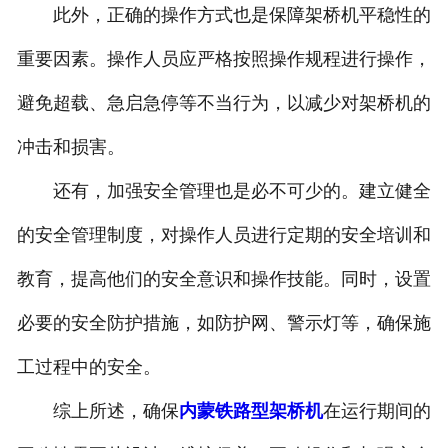
此外，正确的操作方式也是保障架桥机平稳性的
重要因素。操作人员应严格按照操作规程进行操作，
避免超载、急启急停等不当行为，以减少对架桥机的
冲击和损害。
还有，加强安全管理也是必不可少的。建立健全
的安全管理制度，对操作人员进行定期的安全培训和
教育，提高他们的安全意识和操作技能。同时，设置
必要的安全防护措施，如防护网、警示灯等，确保施
工过程中的安全。
综上所述，确保
内蒙铁路型架桥机
在运行期间的