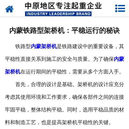
网站首页
关于我们
内蒙铁路型架桥机：平稳运行的秘诀
新闻动态
铁路型
内蒙架桥机
是铁路建设中的重要设备，其
产品中心
平稳性直接关系到施工的安全与质量。为了确保
内蒙
资质荣誉
架桥机
在运行期间的平稳性，需要从多个方面入手。
企业视频
首先，合理的设计是基础。架桥机的设计应充分
成功案例
考虑其使用环境和工作要求，确保各部件之间的连接
牢固平稳，整体结构平稳。同时，选用平稳品质的材
联系我们
料和制造工艺，也是提高架桥机平稳性的关键。