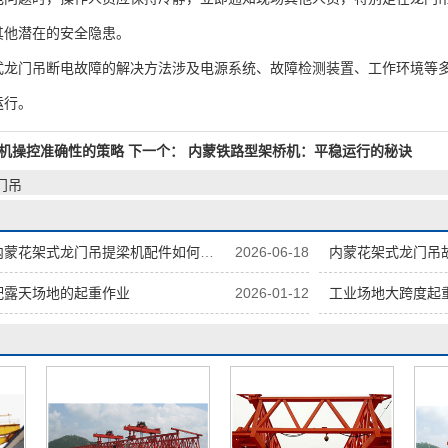
其他潜在的安全隐患。
门吊断电故障的解决方法涉及电源系统、故障检测装置、工作环境等多
运行。
机操控准确性的策略
下一个：
内蒙铁路型架桥机：平稳运行的秘诀
门吊
蒙花架式龙门吊提梁机配件如何存放
2026-06-18
内蒙花架式龙门吊
配露天场地的起重作业
2026-01-12
工业场地大跨度起