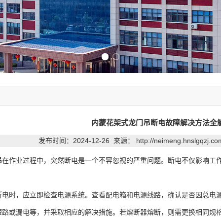
Previous slide
Next slide
内蒙花架式龙门吊断电故障解决方法全
发布时间：2024-12-26 来源：
http://neimeng.hnslgqzj.c
吊
在作业过程中，突然断电是一个不容忽视的严重问题。断电不仅影响工
时，应立即检查电源系统。查看配电箱和电源线路，确认是否因总电源
短路或漏电等，并采取相应的解决措施。若熔断器熔断，则需更换相同规