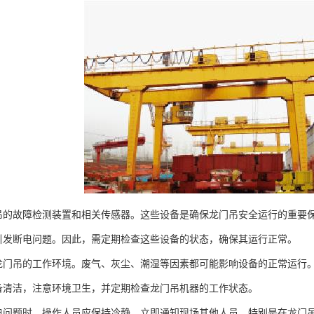
故障检测装置和相关传感器。这些设备是确保龙门吊安全运行的重要保
引发断电问题。因此，需定期检查这些设备的状态，确保其运行正常。
吊的工作环境。废气、灰尘、潮湿等因素都可能影响设备的正常运行。
备清洁，注意环境卫生，并定期检查龙门吊机器的工作状态。
题时，操作人员应保持冷静，立即通知现场其他人员，特别是在龙门吊