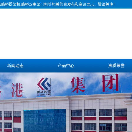
铁路桥提梁机,路桥双主梁门机等相关信息发布和资讯展示，敬请关注！
新闻动态
产品中心
资质荣誉