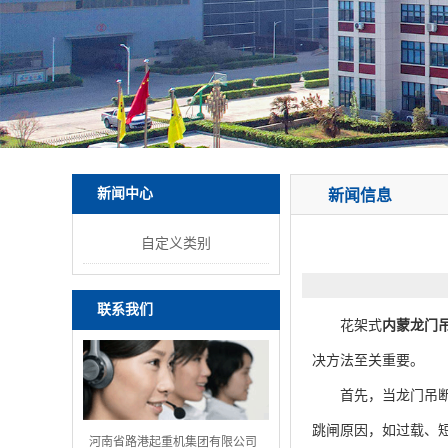
新闻中心
新闻信息
自定义类别
联系我们
花架式
内蒙龙门
决方法至关重要。
首先，当龙门吊断电
跳闸原因，如过载、
河南省路港起重机集团有限公司