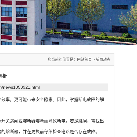
您当前的位置是：
网站首页
>
新闻动态
解析
om/news1053921.html
作效率，更可能带来安全隐患。因此，掌握断电故障的解
开关跳闸或熔断器熔断而导致断电。若是跳闸，需找出
格的熔断器，并在更换前仔细检查电路是否存在故障。