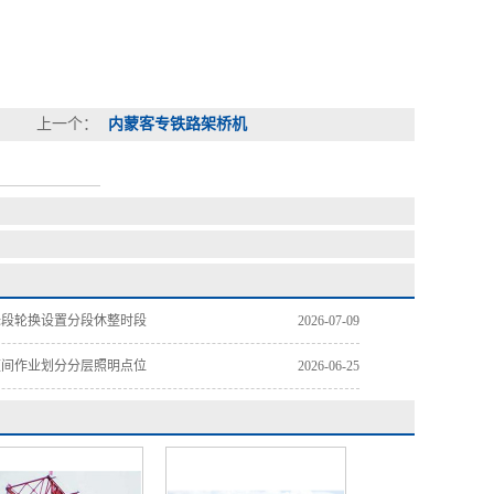
上一个：
内蒙客专铁路架桥机
标段轮换设置分段休整时段
2026-07-09
夜间作业划分分层照明点位
2026-06-25