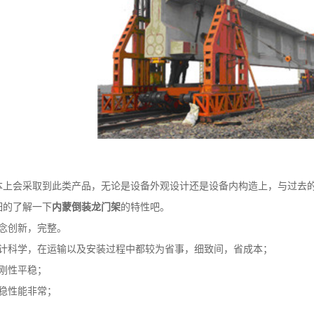
会采取到此类产品，无论是设备外观设计还是设备内构造上，与过去的
的了解一下
内蒙倒装龙门架
的特性吧。
念创新，完整。
科学，在运输以及安装过程中都较为省事，细致间，省成本；
刚性平稳；
稳性能非常；