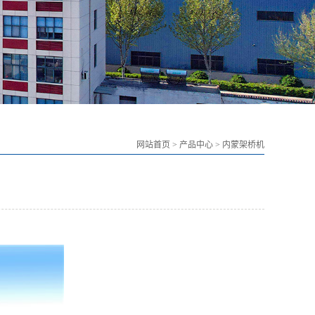
网站首页
>
产品中心
>
内蒙架桥机