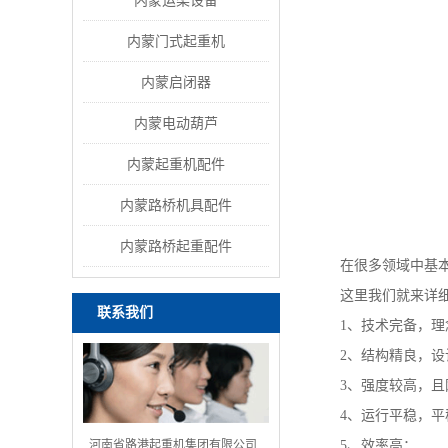
内蒙运梁设备
内蒙门式起重机
内蒙启闭器
内蒙电动葫芦
内蒙起重机配件
内蒙路桥机具配件
内蒙路桥起重配件
在很多领域中基本上
这里我们就来详细
联系我们
1、技术完备，理
2、结构精良，设计
3、强度较高，且
4、运行平稳，平
河南省路港起重机集团有限公司
5、效率高；