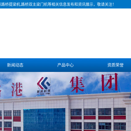
铁路桥提梁机,路桥双主梁门机等相关信息发布和资讯展示，敬请关注！
新闻动态
产品中心
资质荣誉