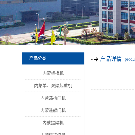
产品分类
产品详情
produc
内蒙架桥机
内蒙单、双梁起重机
内蒙路桥门机
内蒙造船门机
内蒙提梁机