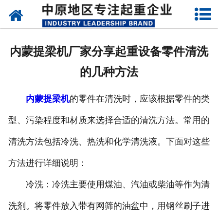
网站首页
关于我们
内蒙提梁机厂家分享起重设备零件清洗
新闻动态
的几种方法
产品中心
内蒙提梁机
的零件在清洗时，应该根据零件的类
资质荣誉
型、污染程度和材质来选择合适的清洗方法。常用的
企业视频
清洗方法包括冷洗、热洗和化学清洗液。下面对这些
成功案例
方法进行详细说明：
冷洗：冷洗主要使用煤油、汽油或柴油等作为清
联系我们
洗剂。将零件放入带有网筛的油盆中，用钢丝刷子进