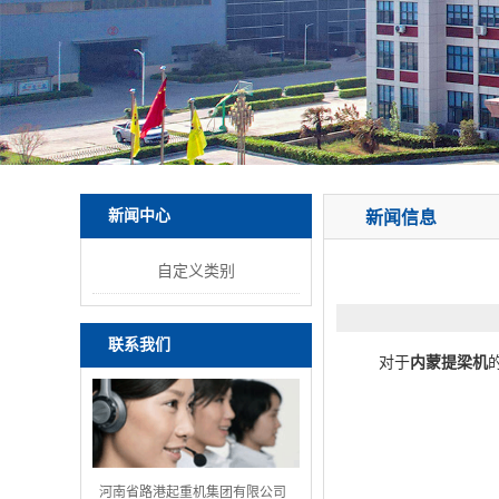
新闻中心
新闻信息
自定义类别
联系我们
对于
内蒙提梁机
河南省路港起重机集团有限公司