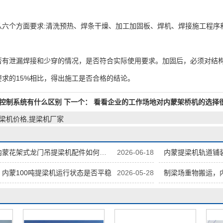
个方面要求:清洗预热、焊条干燥、加工加固板、焊机、焊接施工程序
泄漏焊接和少穿的情况，是否符合实际使用要求。加固后，必须对结构
求的15%相比，得出施工是否合格的结论。
控制系统有什么区别
下一个：
看看企业的工作场地对内蒙架桥机的选择
提梁机价格,提梁机厂家
蒙花架式龙门吊提梁机配件如何存放
2026-06-18
内蒙提梁机轨道铺
内蒙100吨提梁机运行状态是否平稳
2026-05-28
制梁场重物搬运，