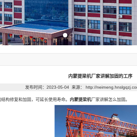
Previous slide
Next slide
内蒙提梁机厂家讲解加固的工序
发布时间：2023-05-04 来源：
http://neimeng.hnslgqzj.
的结构修复和加固，可延长使用寿命。
内蒙提梁机
厂家讲解怎么加固。