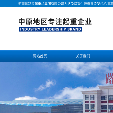
河南省路港起重机集团有限公司为您免费提供
伸缩导梁架桥机
,高
网站首页
关于我们
联系我们