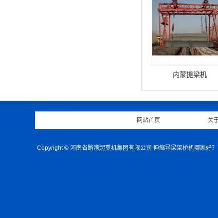
内蒙提梁机
网站首页
|
关
Copyright © 河南省路港起重机集团有限公司 伸缩导梁架桥