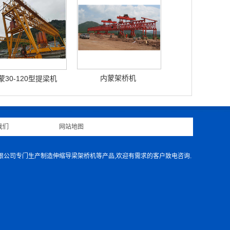
内蒙架桥机
蒙30-120型提梁机
我们
|
网站地图
|
有限公司专门生产制造伸缩导梁架桥机等产品,欢迎有需求的客户致电咨询.