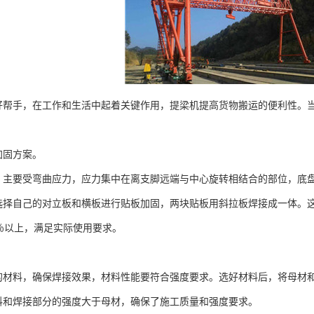
手，在工作和生活中起着关键作用，提梁机提高货物搬运的便利性。当
固方案。
要受弯曲应力，应力集中在离支脚远端与中心旋转相结合的部位，底盘
选择自己的对立板和横板进行贴板加固，两块贴板用斜拉板焊接成一体。
％以上，满足实际使用要求。
料，确保焊接效果，材料性能要符合强度要求。选好材料后，将母材和
料和焊接部分的强度大于母材，确保了施工质量和强度要求。