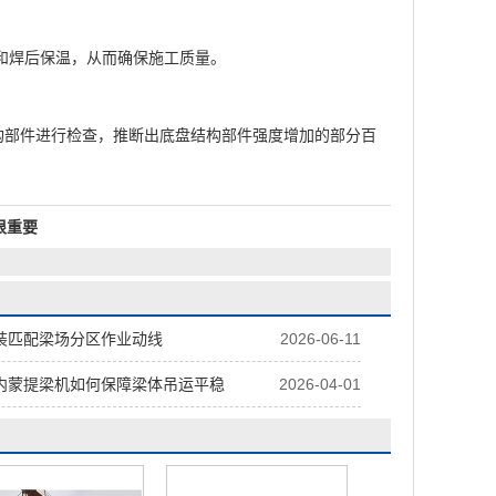
和焊后保温，从而确保施工质量。
部件进行检查，推断出底盘结构部件强度增加的部分百
很重要
装匹配梁场分区作业动线
2026-06-11
内蒙提梁机如何保障梁体吊运平稳
2026-04-01