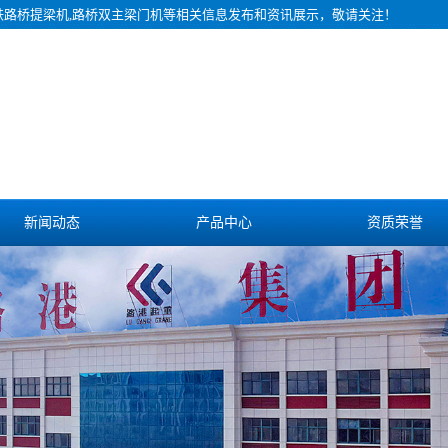
铁路桥提梁机,路桥双主梁门机等相关信息发布和资讯展示，敬请关注！
新闻动态
产品中心
资质荣誉