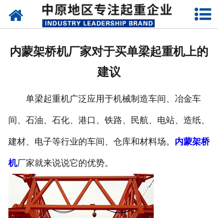
网站首页
关于我们
内蒙架桥机厂家对于买单梁起重机上的
新闻动态
建议
产品中心
单梁起重机广泛应用于机械制造车间、冶金车
资质荣誉
间、石油、石化、港口、铁路、民航、电站、造纸、
企业视频
建材、电子等行业的车间、仓库和材料场。
内蒙架桥
成功案例
机
厂家就来说说它的优势。
联系我们