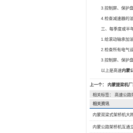
3.控制屏、保护盘
4.检查减速器的油
三、每季度或半年
1.给滚动轴承加
2.检查所有电气设
3.控制屏、保护盘
以上是高速
内蒙
上一个：
内蒙提梁机厂
相关标签： 高速公路
相关资讯
内蒙双梁式架桥机大
内蒙公路架桥机互通