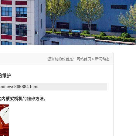
您当前的位置是：
网站首页
>
新闻动态
的维护
com/news865884.html
路
内蒙架桥机
的维修方法。