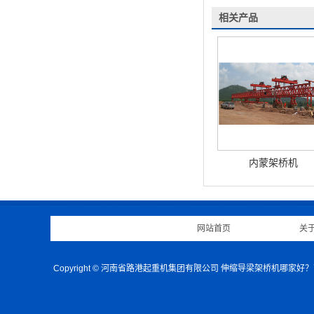
相关产品
内蒙架桥机
网站首页
|
关
Copyright © 河南省路港起重机集团有限公司 伸缩导梁架桥