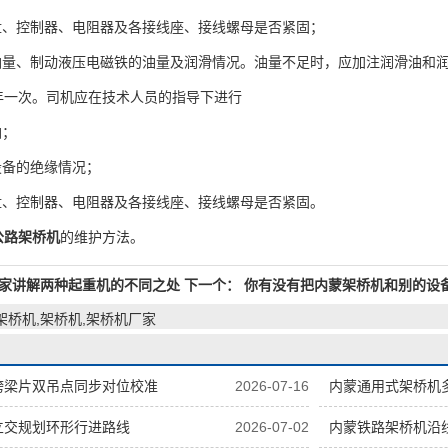
、控制器、电阻器及各接线座、接线螺母是否紧固；
量、制动液压电磁铁的油量及润滑情况。油量不足时，应加注润滑油和
一次。司机应在技术人员的指导下进行
油；
备的绝缘情况；
、控制器、电阻器及各接线座、接线螺母是否紧固。
公路架桥机
的维护方法。
家讲解两种起重机的不同之处
下一个：
你有没有把内蒙架桥机和别的设
架桥机,架桥机,架桥机厂家
跨梁片双吊点同步对位校准
2026-07-16
内蒙通用式架桥机
立交规划环形行进路线
2026-07-02
内蒙铁路架桥机沿