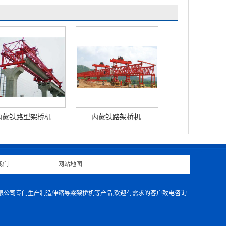
内蒙铁路型架桥机
内蒙铁路架桥机
我们
|
网站地图
|
有限公司专门生产制造伸缩导梁架桥机等产品,欢迎有需求的客户致电咨询.