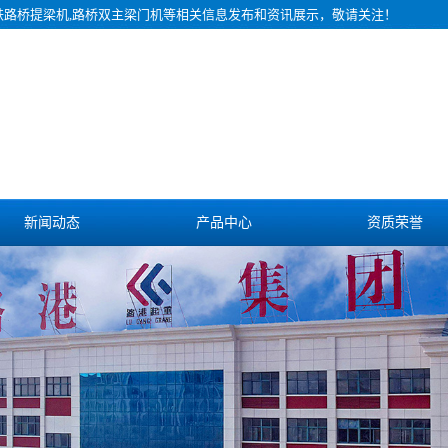
铁路桥提梁机,路桥双主梁门机等相关信息发布和资讯展示，敬请关注！
新闻动态
产品中心
资质荣誉