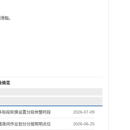
润滑脂。
备搞混
多标段轮换设置分段休整时段
2026-07-09
线夜间作业划分分层照明点位
2026-06-25