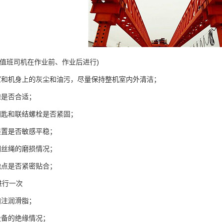
值班司机在作业前、作业后进行)
和机身上的灰尘和油污，尽量保持整机室内外清洁；
是否合适；
匙和联结螺栓是否紧固；
置是否敏感平稳；
丝绳的磨损情况；
点是否紧密贴合；
行一次
注润滑脂；
备的绝缘情况；