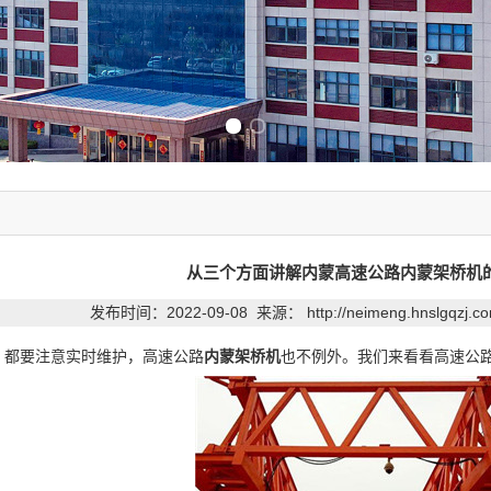
Previous slide
Next slide
从三个方面讲解内蒙高速公路内蒙架桥机
发布时间：2022-09-08 来源：
http://neimeng.hnslgqzj.
都要注意实时维护，高速公路
内蒙架桥机
也不例外。我们来看看高速公