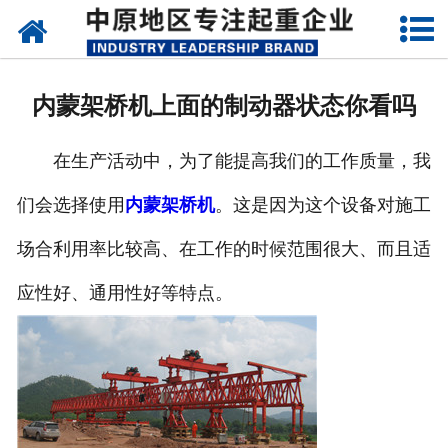
网站首页
关于我们
内蒙架桥机上面的制动器状态你看吗
新闻动态
在生产活动中，为了能提高我们的工作质量，我
产品中心
们会选择使用
内蒙架桥机
。这是因为这个设备对施工
资质荣誉
场合利用率比较高、在工作的时候范围很大、而且适
企业视频
应性好、通用性好等特点。
成功案例
联系我们