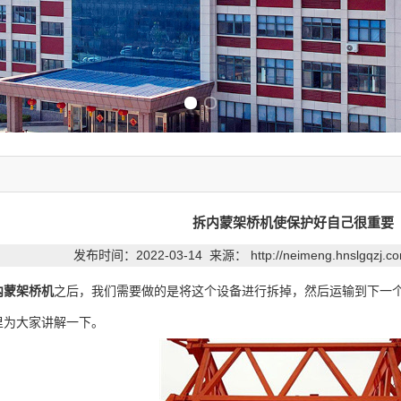
Previous slide
Next slide
拆内蒙架桥机使保护好自己很重要
发布时间：2022-03-14 来源：
http://neimeng.hnslgqzj.
内蒙架桥机
之后，我们需要做的是将这个设备进行拆掉，然后运输到下一
里为大家讲解一下。