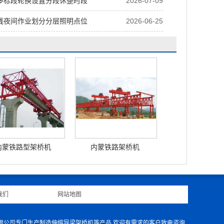
多标段轮换设置分段休整时段
2026-07-09
线夜间作业划分分层照明点位
2026-06-25
内蒙铁路型架桥机
内蒙铁路架桥机
我们
|
网站地图
|
有限公司专门生产制造伸缩导梁架桥机等产品,欢迎有需求的客户致电咨询.