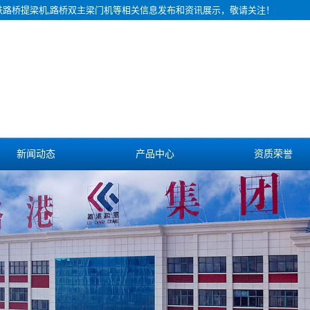
铁路桥提梁机,路桥双主梁门机等相关信息发布和资讯展示，敬请关注！
新闻动态
产品中心
资质荣誉