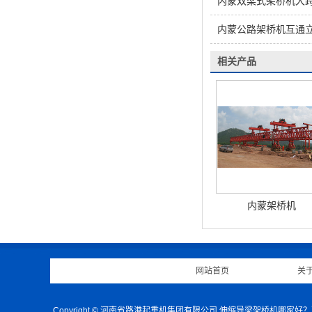
内蒙双梁式架桥机大
内蒙公路架桥机互通
相关产品
内蒙架桥机
网站首页
|
关
Copyright © 河南省路港起重机集团有限公司 伸缩导梁架桥