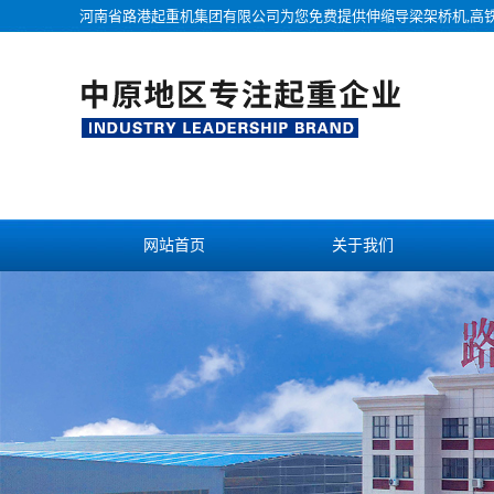
河南省路港起重机集团有限公司为您免费提供
伸缩导梁架桥机
,高
网站首页
关于我们
联系我们