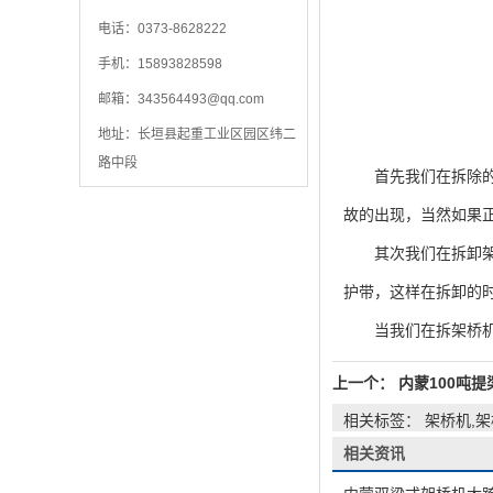
电话：0373-8628222
手机：15893828598
邮箱：
343564493@qq.com
地址：长垣县起重工业区园区纬二
路中段
首先我们在拆除的时
故的出现，当然如果
其次我们在拆卸架桥
护带，这样在拆卸的
当我们在拆架桥机的
上一个：
内蒙100吨
相关标签： 架桥机,
相关资讯