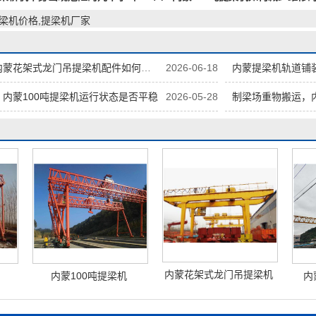
提梁机价格,提梁机厂家
蒙花架式龙门吊提梁机配件如何存放
2026-06-18
内蒙提梁机轨道铺
内蒙100吨提梁机运行状态是否平稳
2026-05-28
制梁场重物搬运，
内蒙花架式龙门吊提梁机
内蒙100吨提梁机
内