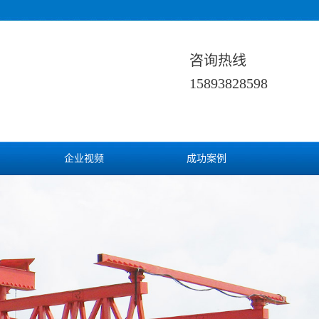
咨询热线
15893828598
企业视频
成功案例