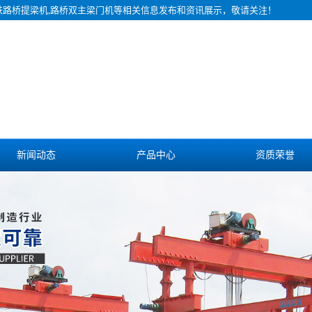
铁路桥提梁机,路桥双主梁门机等相关信息发布和资讯展示，敬请关注！
新闻动态
产品中心
资质荣誉