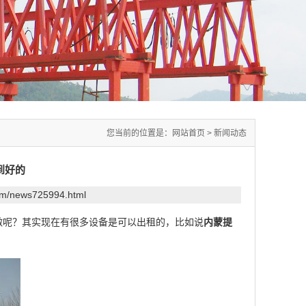
您当前的位置是：
网站首页
>
新闻动态
到好的
com/news725994.html
呢？其实现在有很多设备是可以出租的，比如说
内蒙提