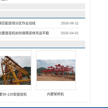
装匹配梁场分区作业动线
2026-06-11
内蒙提梁机如何保障梁体吊运平稳
2026-04-01
内蒙架桥机
蒙30-120型提梁机