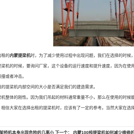
租的
内蒙提梁机
时，为了减少使用过程中出现问题，我们在选择的时候
机的时候，要询问厂家，这个设备的运行速度和提升速度，因为在使用
碰撞或者冲击。
提梁机内部空间的大小是否满足我们的建造需求。
整体的刚性。因为我们吊起的材料通常重量不小，那么在使用的时候能
信大家在选择出租的提梁机时，应该有了一定的参考。当然大家在选择
。
架桥机本身出现危险的几率小
下一个：
内蒙100吨提梁机如何减少维修