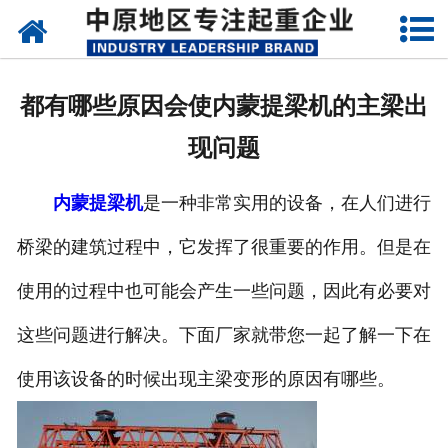
网站首页
关于我们
都有哪些原因会使内蒙提梁机的主梁出
新闻动态
现问题
产品中心
内蒙提梁机
是一种非常实用的设备，在人们进行
资质荣誉
桥梁的建筑过程中，它发挥了很重要的作用。但是在
企业视频
使用的过程中也可能会产生一些问题，因此有必要对
成功案例
这些问题进行解决。下面厂家就带您一起了解一下在
使用该设备的时候出现主梁变形的原因有哪些。
联系我们