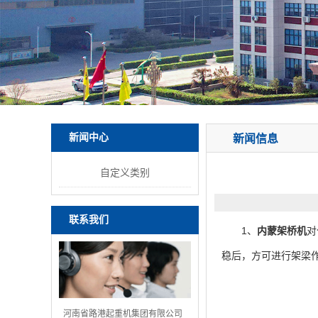
新闻中心
新闻信息
自定义类别
联系我们
1、
内蒙架桥机
对
稳后，方可进行架梁
河南省路港起重机集团有限公司