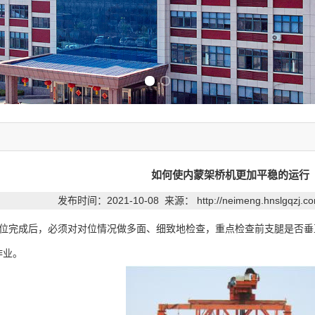
Previous slide
Next slide
如何使内蒙架桥机更加平稳的运行
发布时间：2021-10-08 来源：
http://neimeng.hnslgqzj.
位完成后，必须对对位情况做多面、细致地检查，重点检查前支腿是否垂
作业。