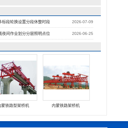
多标段轮换设置分段休整时段
2026-07-09
线夜间作业划分分层照明点位
2026-06-25
内蒙铁路型架桥机
内蒙铁路架桥机