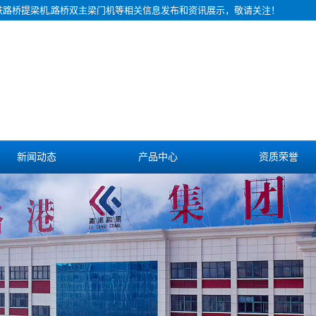
铁路桥提梁机,路桥双主梁门机等相关信息发布和资讯展示，敬请关注！
新闻动态
产品中心
资质荣誉