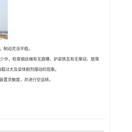
，制动灵活平稳。
离少许，检查钢丝绳有无跳槽、护梁铁瓦有无窜动、脱落
偏载过大及梁体剧烈摆动的现象。
装置灵敏度，并进行空运转。