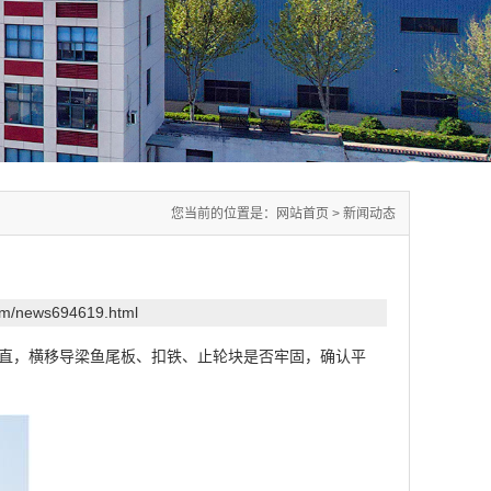
您当前的位置是：
网站首页
>
新闻动态
com/news694619.html
直，横移导梁鱼尾板、扣铁、止轮块是否牢固，确认平