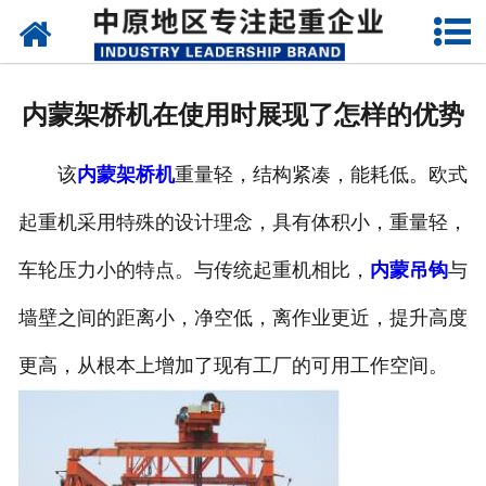
网站首页
关于我们
内蒙架桥机在使用时展现了怎样的优势
新闻动态
该
内蒙架桥机
重量轻，结构紧凑，能耗低。欧式
产品中心
起重机采用特殊的设计理念，具有体积小，重量轻，
资质荣誉
车轮压力小的特点。与传统起重机相比，
内蒙吊钩
与
企业视频
墙壁之间的距离小，净空低，离作业更近，提升高度
成功案例
更高，从根本上增加了现有工厂的可用工作空间。
联系我们