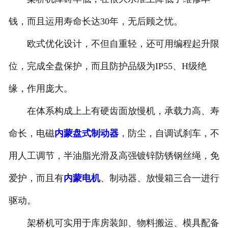
钱，而且运用寿命长达30年，无后顾之忧。
欧式优化设计，不但自重轻，还可用编程起升限
位，完成全盘保护，而且防护品级为IP55、H级绝
缘，作用庞大。
在体系构成上上有硬齿面放慢机，承载力高、寿
命长，电磁
内蒙盘式制动器
，防尘，自调试刹车，不
用人工调节，半油脂光滑及高强镀锌防锈钢丝绳，免
爱护，而且有
内蒙电机
、制动器、放慢箱三合一进行
驱动。
架桥机可实用于库房装卸、物料搬运、模具配备