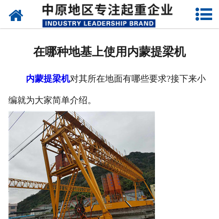
网站首页
关于我们
在哪种地基上使用内蒙提梁机
新闻动态
内蒙提梁机
对其所在地面有哪些要求?接下来小
产品中心
编就为大家简单介绍。
资质荣誉
企业视频
成功案例
联系我们