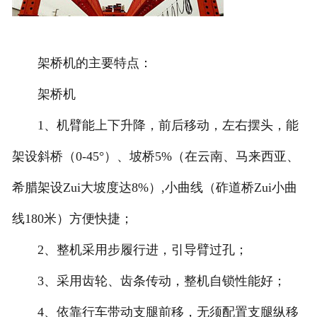
架桥机的主要特点：
架桥机
1、机臂能上下升降，前后移动，左右摆头，能
架设斜桥（0-45°）、坡桥5%（在云南、马来西亚、
希腊架设Zui大坡度达8%）,小曲线（砟道桥Zui小曲
线180米）方便快捷；
2、整机采用步履行进，引导臂过孔；
3、采用齿轮、齿条传动，整机自锁性能好；
4、依靠行车带动支腿前移，无须配置支腿纵移