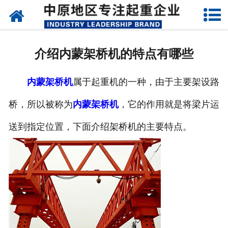
网站首页
关于我们
介绍内蒙架桥机的特点有哪些
新闻动态
内蒙架桥机
属于起重机的一种，由于主要架设路
产品中心
桥，所以被称为
内蒙架桥机
，它的作用就是将梁片运
资质荣誉
送到指定位置，下面介绍架桥机的主要特点。
企业视频
成功案例
联系我们