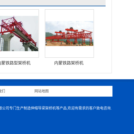
内蒙铁路型架桥机
内蒙铁路架桥机
我们
|
网站地图
|
有限公司专门生产制造伸缩导梁架桥机等产品,欢迎有需求的客户致电咨询.