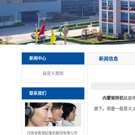
新闻中心
新闻信息
自定义类别
联系我们
内蒙架桥机
就是
放下。但是一般意义
河南省路港起重机集团有限公司