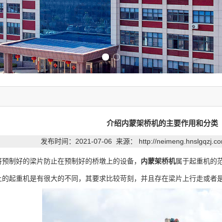
Previous slide
Next slide
介绍内蒙架桥机的主要作用和分类
发布时间：2021-07-06 来源：
http://neimeng.hnslgqzj.
将预制好的梁片防止在预制好的桥墩上的设备，
内蒙架桥机
属于起重机的
上的起重机是有很大的不同，其要求比较苛刻，并且存在梁片上行走或者