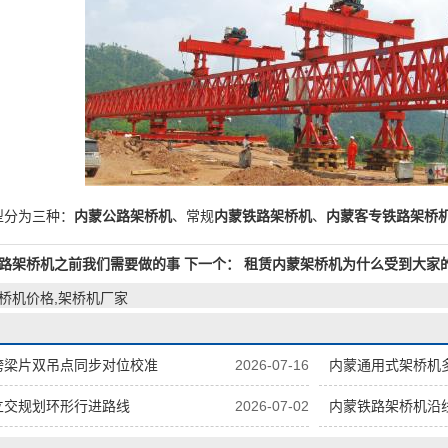
分为三种：
内蒙公路架桥机
、常规
内蒙铁路架桥机
、
内蒙客专铁路架桥
路架桥机之前我们需要做的事
下一个：
租赁内蒙架桥机为什么受到大家
架桥机价格,架桥机厂家
跨梁片双吊点同步对位校准
2026-07-16
内蒙通用式架桥机
立交规划环形行进路线
2026-07-02
内蒙铁路架桥机沿