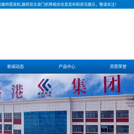
铁路桥提梁机,路桥双主梁门机等相关信息发布和资讯展示，敬请关注！
新闻动态
产品中心
资质荣誉