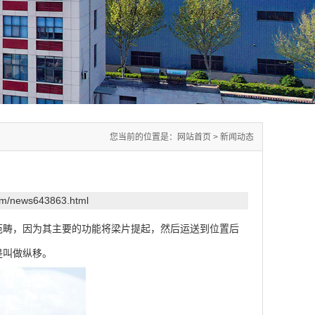
您当前的位置是：
网站首页
>
新闻动态
com/news643863.html
范畴，因为其主要的功能将梁片提起，然后运送到位置后
是叫做纵移。