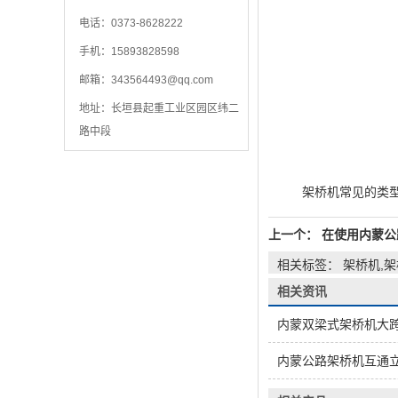
电话：0373-8628222
手机：15893828598
邮箱：
343564493@qq.com
地址：长垣县起重工业区园区纬二
路中段
架桥机常见的类型
上一个：
在使用内蒙公
相关标签： 架桥机,
相关资讯
内蒙双梁式架桥机大
内蒙公路架桥机互通