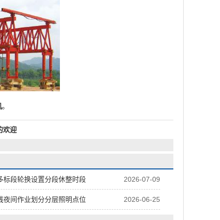
机
。
的欢迎
多标段轮换设置分段休整时段
2026-07-09
线夜间作业划分分层照明点位
2026-06-25