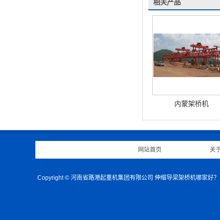
相关产品
内蒙架桥机
网站首页
|
关
Copyright © 河南省路港起重机集团有限公司 伸缩导梁架桥