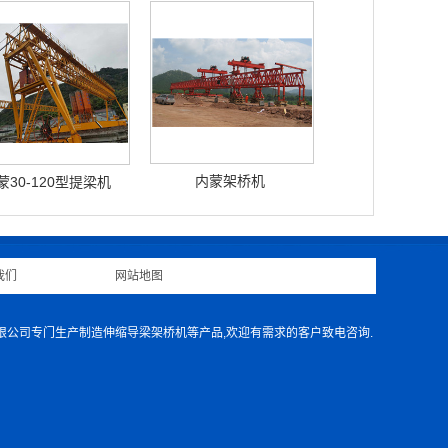
内蒙架桥机
蒙30-120型提梁机
我们
|
网站地图
|
有限公司专门生产制造伸缩导梁架桥机等产品,欢迎有需求的客户致电咨询.