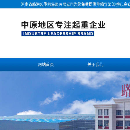
河南省路港起重机集团有限公司为您免费提供
伸缩导梁架桥机
,高
网站首页
关于我们
联系我们