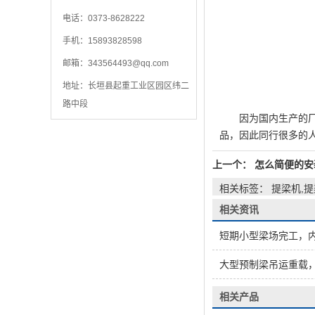
电话：0373-8628222
手机：15893828598
邮箱：
343564493@qq.com
地址：长垣县起重工业区园区纬二
路中段
因为国内生产的厂家
品，因此同行很多的
上一个：
怎么简便的安
相关标签： 提梁机,
相关资讯
短期小型梁场完工，内
大型预制梁吊运重载，
相关产品