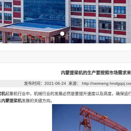
Previous slide
Next slide
内蒙提梁机的生产要按照市场需求来
发布时间：2021-06-24 来源：
http://neimeng.hnslgqzj.
梁机
起重机行业中，机械行业的发展必然是要提升速度以及高度，确保运
后
内蒙提梁机
发展的关键方向。