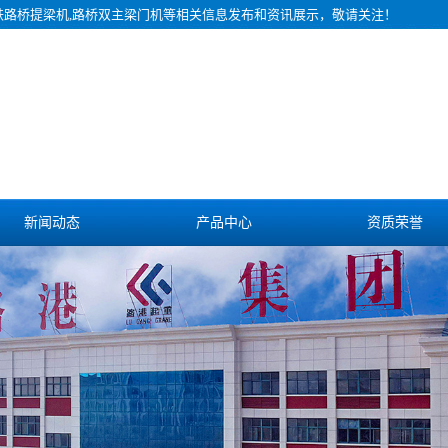
铁路桥提梁机,路桥双主梁门机等相关信息发布和资讯展示，敬请关注！
新闻动态
产品中心
资质荣誉