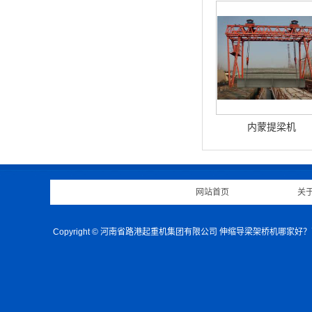
内蒙提梁机
网站首页
|
关
Copyright © 河南省路港起重机集团有限公司 伸缩导梁架桥