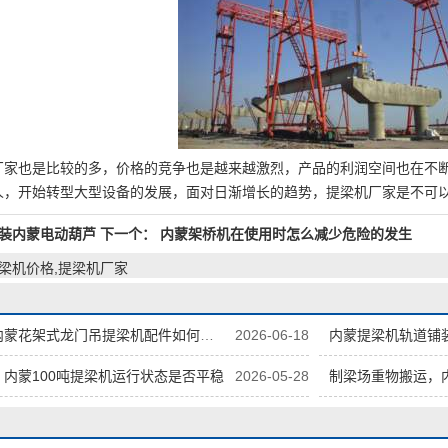
也是比较的多，价格的竞争也是越来越激烈，产品的利润空间也在不断
人，开始转型大型设备的发展，面对日渐增长的趋势，提梁机厂家是不可以
装内蒙电动葫芦
下一个：
内蒙架桥机在使用时怎么减少危险的发生
提梁机价格,提梁机厂家
蒙花架式龙门吊提梁机配件如何存放
2026-06-18
内蒙提梁机轨道铺
内蒙100吨提梁机运行状态是否平稳
2026-05-28
制梁场重物搬运，