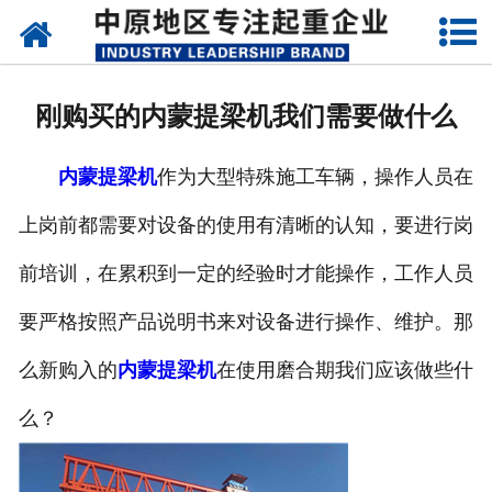
网站首页
关于我们
刚购买的内蒙提梁机我们需要做什么
新闻动态
内蒙提梁机
作为大型特殊施工车辆，操作人员在
产品中心
上岗前都需要对设备的使用有清晰的认知，要进行岗
资质荣誉
前培训，在累积到一定的经验时才能操作，工作人员
企业视频
要严格按照产品说明书来对设备进行操作、维护。那
成功案例
么新购入的
内蒙提梁机
在使用磨合期我们应该做些什
么？
联系我们