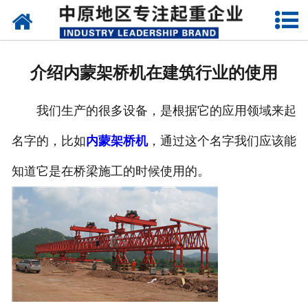
网站首页
关于我们
介绍内蒙架桥机在建筑行业的使用
新闻动态
我们生产的很多设备，是根据它的应用领域来起
产品中心
名字的，比如
内蒙架桥机
，通过这个名字我们应该能
资质荣誉
知道它是在桥梁施工的时候使用的。
企业视频
成功案例
联系我们