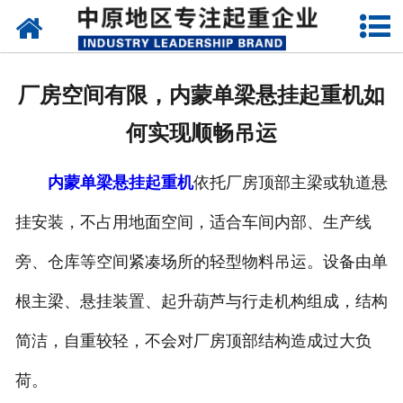
网站首页
关于我们
厂房空间有限，内蒙单梁悬挂起重机如
新闻动态
何实现顺畅吊运
产品中心
内蒙单梁悬挂起重机
依托厂房顶部主梁或轨道悬
资质荣誉
挂安装，不占用地面空间，适合车间内部、生产线
企业视频
旁、仓库等空间紧凑场所的轻型物料吊运。设备由单
成功案例
根主梁、悬挂装置、起升葫芦与行走机构组成，结构
简洁，自重较轻，不会对厂房顶部结构造成过大负
联系我们
荷。