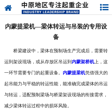
网站首页
关于我们
内蒙提梁机—梁体转运与吊装的专用设
新闻动态
备
产品中心
桥梁建设中，梁体在预制场生产完成后，需要转
资质荣誉
运到架设现场，或从存放区吊运到
内蒙架桥机
上，这
企业视频
一环节需要专门的起重设备。
内蒙提梁机
凭借强大的
成功案例
起吊能力与平稳的转运性能，能准确完成梁体的吊运
与转运，适配预制梁场与桥梁架设现场的衔接需求，
联系我们
减少梁体转运过程中的损坏风险。