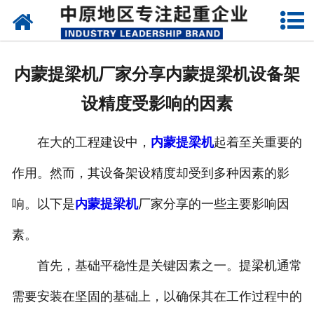
网站首页
关于我们
内蒙提梁机厂家分享内蒙提梁机设备架
新闻动态
设精度受影响的因素
产品中心
在大的工程建设中，
内蒙提梁机
起着至关重要的
资质荣誉
作用。然而，其设备架设精度却受到多种因素的影
企业视频
响。以下是
内蒙提梁机
厂家分享的一些主要影响因
成功案例
素。
首先，基础平稳性是关键因素之一。提梁机通常
联系我们
需要安装在坚固的基础上，以确保其在工作过程中的