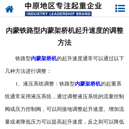
网站首页
关于我们
内蒙铁路型内蒙架桥机起升速度的调整
新闻动态
方法
产品中心
铁路型
内蒙架桥机
的起升速度通常可以通过以下
资质荣誉
几种方法进行调整：
企业视频
1、液压系统调整：铁路型
内蒙架桥机
的起重系
成功案例
统通常采用液压系统，通过调整液压系统的流量控制
阀或压力控制阀，可以间接地调整起升速度。增加流
联系我们
量或者降低压力可以提高起升速度，反之则可以降低